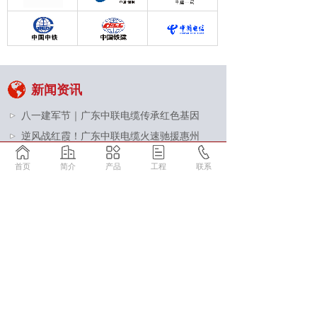
新闻资讯
八一建军节｜广东中联电缆传承红色基因
逆风战红霞！广东中联电缆火速驰援惠州
荣耀加冕 品牌向上｜广东中联电缆集团
首页
简介
产品
工程
联系
了解更多