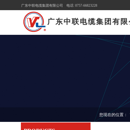
广东中联电缆集团有限公司
电话:
0757-66823228
广东中联电缆集团有限
您现在的位置：