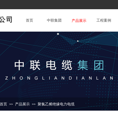
公
司
首页
中联集团
工程案例
产品展示
首页
产品展示
聚氯乙烯绝缘电力电缆
>>
>>