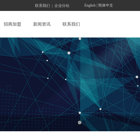
English
|
简体中文
联系我们
|
企业分站
招商加盟
新闻资讯
联系我们